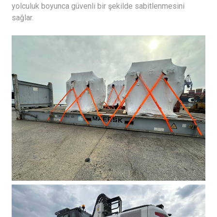
yolculuk boyunca güvenli bir şekilde sabitlenmesini
sağlar.