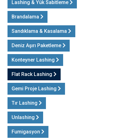
Lashing & Yük Sabitleme
Brandalama
Sandıklama & Kasalama
Deniz Aşırı Paketleme
Konteyner Lashing
Flat Rack Lashing
Gemi Proje Lashing
Tır Lashing
Unlashing
Fumigasyon