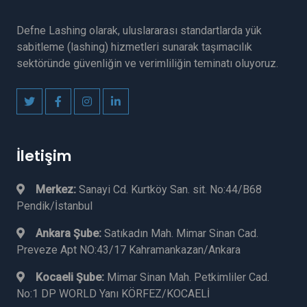
Defne Lashing olarak, uluslararası standartlarda yük
sabitleme (lashing) hizmetleri sunarak taşımacılık
sektöründe güvenliğin ve verimliliğin teminatı oluyoruz.
İletişim
Merkez:
Sanayi Cd. Kurtköy San. sit. No:44/B68
Pendik/İstanbul
Ankara Şube:
Satıkadın Mah. Mimar Sinan Cad.
Preveze Apt NO:43/17 Kahramankazan/Ankara
Kocaeli Şube:
Mimar Sinan Mah. Petkimliler Cad.
No:1 DP WORLD Yanı KÖRFEZ/KOCAELİ