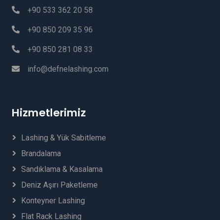
+90 533 362 20 58
+90 850 209 35 96
+90 850 281 08 33
info@defnelashing.com
Hizmetlerimiz
Lashing & Yük Sabitleme
Brandalama
Sandıklama & Kasalama
Deniz Aşırı Paketleme
Konteyner Lashing
Flat Rack Lashing