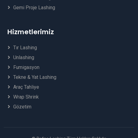
Gemi Proje Lashing
Hizmetlerimiz
Tır Lashing
Unlashing
Fumigasyon
Tekne & Yat Lashing
Araç Tahliye
Wrap Shrink
Gözetim